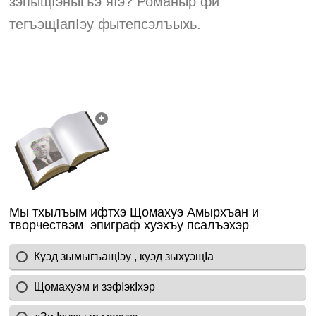
зэпыщIэныгъэ яIэ? Романыр фи
тегъэщIапIэу фытепсэлъыхь.